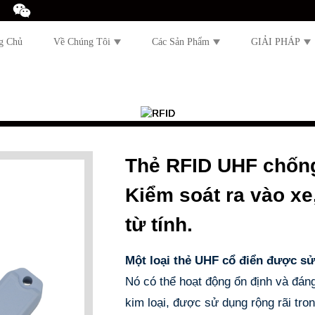
g Chủ
Về Chúng Tôi
Các Sản Phẩm
GIẢI PHÁP
Thẻ RFID UHF chống
Kiểm soát ra vào xe,
từ tính.
Một loại thẻ UHF cổ điển được sử
Nó có thể hoạt động ổn định và đáng
kim loại, được sử dụng rộng rãi tron