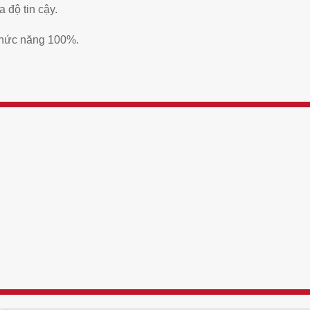
a độ tin cậy.
chức năng 100%.