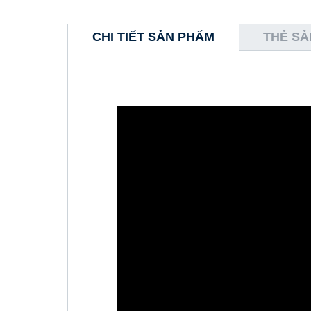
CHI TIẾT SẢN PHẨM
THẺ SẢ