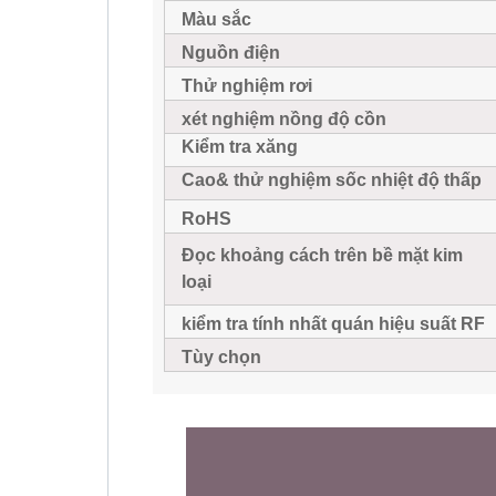
Màu sắc
Nguồn điện
Thử nghiệm rơi
xét nghiệm nồng độ cồn
Kiểm tra xăng
Cao
&
thử nghiệm sốc nhiệt độ thấp
RoHS
Đọc khoảng cách trên bề mặt kim
loại
kiểm tra tính nhất quán hiệu suất RF
Tùy chọn