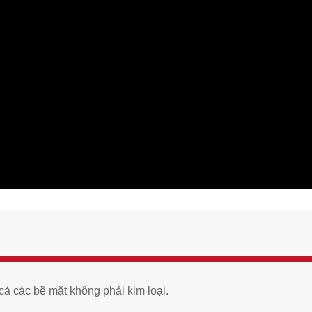
cả các bề mặt không phải kim loại.