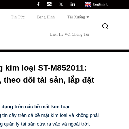
English
Tin Tức
Băng Hình
Tải Xuống
Liên Hệ Với Chúng Tôi
 kim loại ST-M852011:
 theo dõi tài sản, lắp đặt
 dụng trên các bề mặt kim loại.
 tin cậy trên cả bề mặt kim loại và không phải
g quản lý tài sản cửa ra vào và ngoài trời.