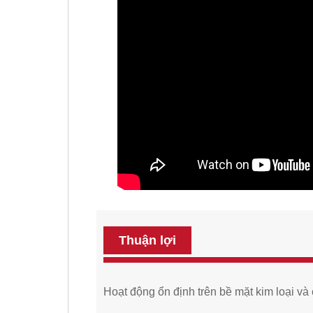
Thuận lợi
Hoạt động ổn định trên bề mặt kim loại và 