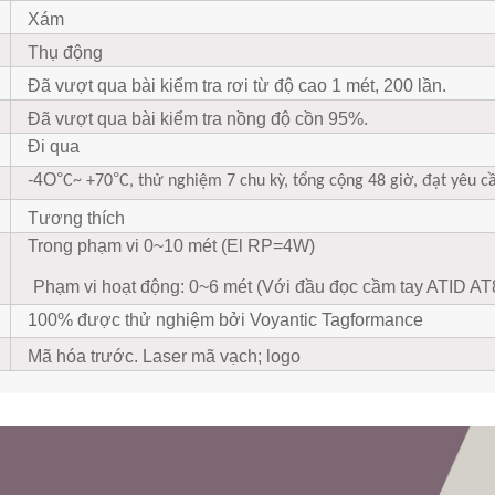
Xám
Thụ động
Đã vượt qua bài kiểm tra rơi từ độ cao 1 mét, 200 lần.
Đã vượt qua bài kiểm tra nồng độ cồn 95%.
Đi qua
-4O
°
°
C~ +70
C, thử nghiệm 7 chu kỳ, tổng cộng 48 giờ, đạt yêu c
Tương thích
Trong phạm vi 0~10 mét (El RP=4W)
Phạm vi hoạt động: 0~6 mét (Với đầu đọc cầm tay ATID AT
100% được thử nghiệm bởi Voyantic Tagformance
Mã hóa trước. Laser mã vạch; logo