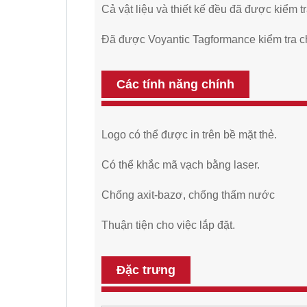
Cả vật liệu và thiết kế đều đã được kiểm tr
Đã được Voyantic Tagformance kiểm tra 
Các tính năng chính
Logo có thể được in trên bề mặt thẻ.
Có thể khắc mã vạch bằng laser.
Chống axit-bazơ, chống thấm nước
Thuận tiện cho việc lắp đặt.
Đặc trưng