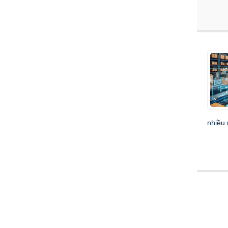
nhiều 