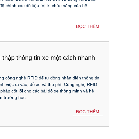
ộ chính xác dữ liệu. Vị trí chức năng của hệ
ĐỌC THÊM
thập thông tin xe một cách nhanh
4
ng công nghệ RFID để tự động nhận diện thông tin
nh việc ra vào, đỗ xe và thu phí. Công nghệ RFID
 pháp cốt lõi cho các bãi đỗ xe thông minh và hệ
n trường học...
ĐỌC THÊM