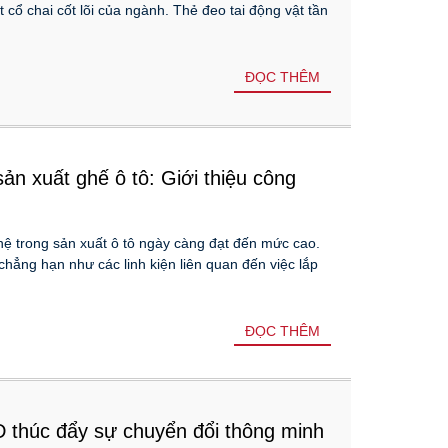
 cổ chai cốt lõi của ngành. Thẻ đeo tai động vật tần
ĐỌC THÊM
n xuất ghế ô tô: Giới thiệu công
hệ trong sản xuất ô tô ngày càng đạt đến mức cao.
chẳng hạn như các linh kiện liên quan đến việc lắp
ĐỌC THÊM
D thúc đẩy sự chuyển đổi thông minh