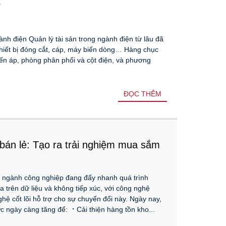
?
ành điện Quản lý tài sản trong ngành điện từ lâu đã
thiết bị đóng cắt, cáp, máy biến dòng… Hàng chục
biến áp, phòng phân phối và cột điện, và phương
ĐỌC THÊM
án lẻ: Tạo ra trải nghiệm mua sắm
ửa hàng.
, ngành công nghiệp đang đẩy nhanh quá trình
a trên dữ liệu và không tiếp xúc, với công nghệ
ệ cốt lõi hỗ trợ cho sự chuyển đổi này. Ngày nay,
c ngày càng tăng để: ⠐ Cải thiện hàng tồn kho...