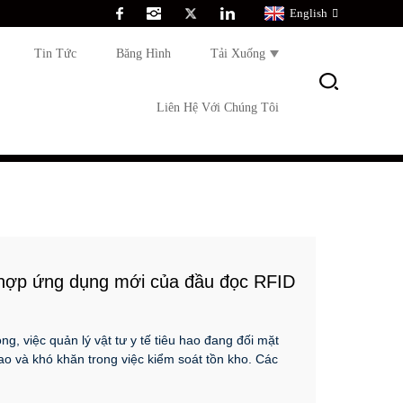
English
Tin Tức
Băng Hình
Tải Xuống
Liên Hệ Với Chúng Tôi
g hợp ứng dụng mới của đầu đọc RFID
, việc quản lý vật tư y tế tiêu hao đang đối mặt
o và khó khăn trong việc kiểm soát tồn kho. Các