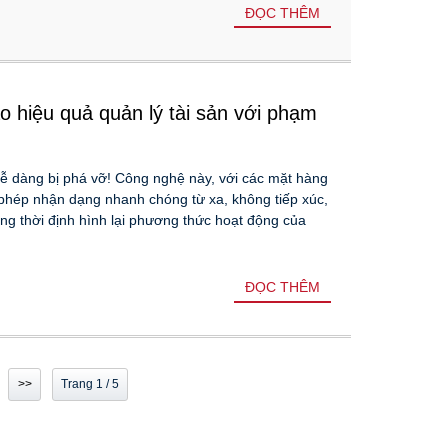
ĐỌC THÊM
 hiệu quả quản lý tài sản với phạm
dễ dàng bị phá vỡ! Công nghệ này, với các mặt hàng
 phép nhận dạng nhanh chóng từ xa, không tiếp xúc,
ồng thời định hình lại phương thức hoạt động của
ĐỌC THÊM
>>
Trang 1 / 5