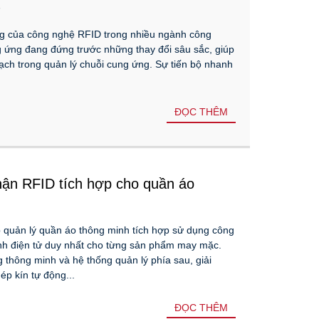
7
ng của công nghệ RFID trong nhiều ngành công
ung ứng đang đứng trước những thay đổi sâu sắc, giúp
ạch trong quản lý chuỗi cung ứng. Sự tiến bộ nhanh
ĐỌC THÊM
nhận RFID tích hợp cho quần áo
áp quản lý quần áo thông minh tích hợp sử dụng công
h điện tử duy nhất cho từng sản phẩm may mặc.
g thông minh và hệ thống quản lý phía sau, giải
ép kín tự động...
ĐỌC THÊM