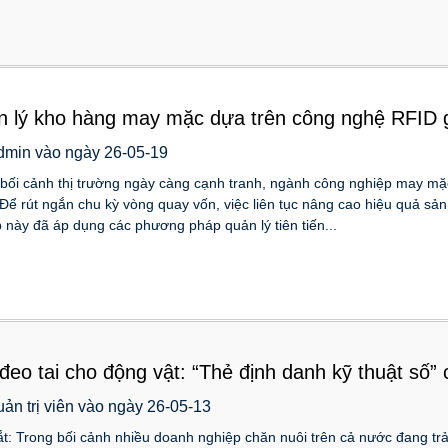
 lý kho hàng may mặc dựa trên công nghệ RFID gi
dmin vào ngày 26-05-19
bối cảnh thị trường ngày càng cạnh tranh, ngành công nghiệp may mặc l
Để rút ngắn chu kỳ vòng quay vốn, việc liên tục nâng cao hiệu quả sản
 này đã áp dụng các phương pháp quản lý tiên tiến...
đeo tai cho động vật: “Thẻ định danh kỹ thuật số”
uản trị viên vào ngày 26-05-13
t: Trong bối cảnh nhiều doanh nghiệp chăn nuôi trên cả nước đang trả