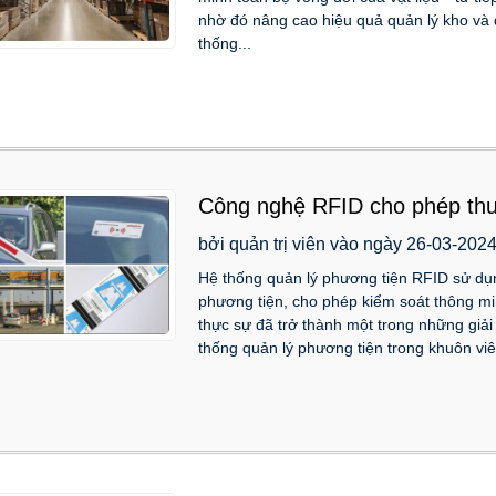
nhờ đó nâng cao hiệu quả quản lý kho và đ
thống...
Công nghệ RFID cho phép thu 
chóng và chính xác.
bởi quản trị viên vào ngày 26-03-202
Hệ thống quản lý phương tiện RFID sử dụ
phương tiện, cho phép kiểm soát thông mi
thực sự đã trở thành một trong những giải
thống quản lý phương tiện trong khuôn viê