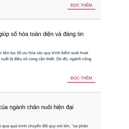
ĐỌC THÊM
úp số hóa toàn diện và đáng tin
iên tục tối ưu hóa các quy trình kiểm soát hoạt
 xuất là điều vô cùng cần thiết. Do đó, ngành công
ĐỌC THÊM
 của ngành chăn nuôi hiện đại
i qua quá trình chuyển đổi quy mô lớn, “sự phân